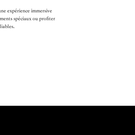
ne expérience immersive
ements spéciaux ou profiter
iables.