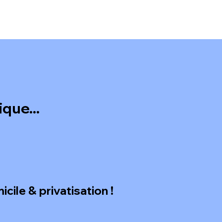
que...
icile & privatisation !