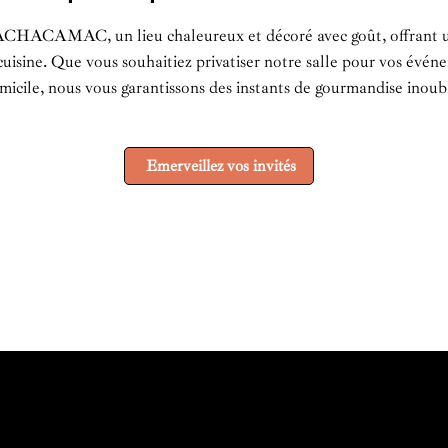
ACHACAMAC, un lieu chaleureux et décoré avec goût, offrant u
 cuisine. Que vous souhaitiez privatiser notre salle pour vos évén
omicile, nous vous garantissons des instants de gourmandise inoubl
Emerveillez vos invités