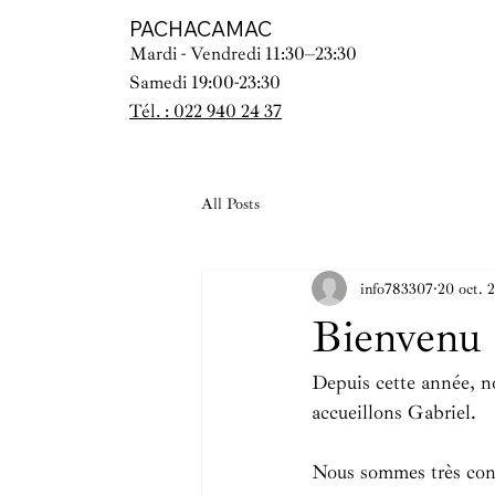
PACHACAMAC
Mardi - Vendredi 11:30–23:30
Samedi 19:00-23:30
Tél. : 022 940 24 37
All Posts
info783307
20 oct. 
Bienvenu 
Depuis cette année, no
accueillons Gabriel.
Nous sommes très cont