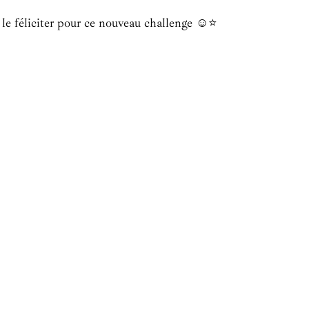
 le féliciter pour ce nouveau challenge ☺️⭐️