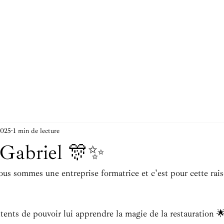
2025
1 min de lecture
Gabriel 🎊✨️
us sommes une entreprise formatrice et c'est pour cette rai
ents de pouvoir lui apprendre la magie de la restauration 