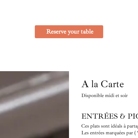
Reserve your table
A la Carte
Disponible midi et soir
ENTRÉES & P
Ces plats sont idéals à part
Les entrées marquées par ( *