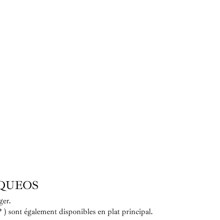
IQUEOS
ager.
 ) sont également disponibles en plat principal.