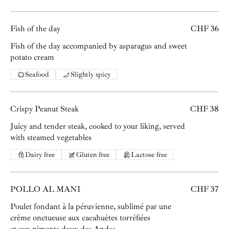
Fish of the day
CHF 36
Fish of the day accompanied by asparagus and sweet
potato cream
Seafood
Slightly spicy
Crispy Peanut Steak
CHF 38
Juicy and tender steak, cooked to your liking, served
with steamed vegetables
Dairy free
Gluten free
Lactose free
POLLO AL MANI
CHF 37
Poulet fondant à la péruvienne, sublimé par une
crème onctueuse aux cacahuètes torréfiées