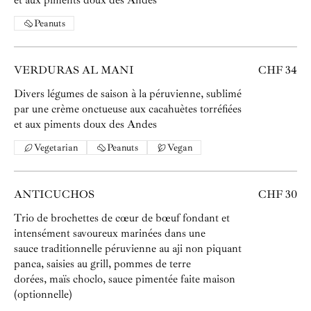
et aux piments doux des Andes
Peanuts
VERDURAS AL MANI
CHF 34
Divers légumes de saison à la péruvienne, sublimé
par une crème onctueuse aux cacahuètes torréfiées
et aux piments doux des Andes
Vegetarian
Peanuts
Vegan
ANTICUCHOS
CHF 30
Trio de brochettes de cœur de bœuf fondant et
intensément savoureux marinées dans une
sauce traditionnelle péruvienne au aji non piquant
panca, saisies au grill, pommes de terre
dorées, maïs choclo, sauce pimentée faite maison
(optionnelle)