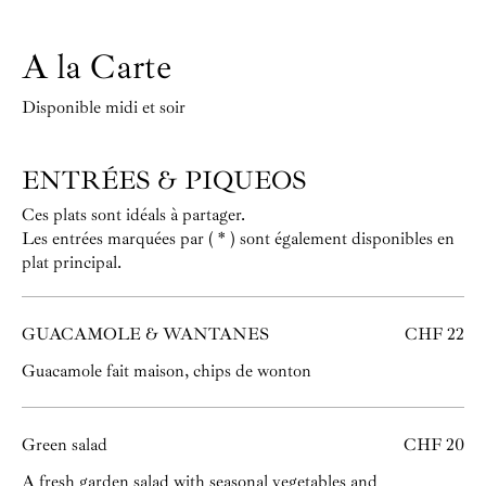
A la Carte
Disponible midi et soir
ENTRÉES & PIQUEOS
Ces plats sont idéals à partager.
Les entrées marquées par ( * ) sont également disponibles en
plat principal.
GUACAMOLE & WANTANES
CHF 22
Guacamole fait maison, chips de wonton
Green salad
CHF 20
A fresh garden salad with seasonal vegetables and