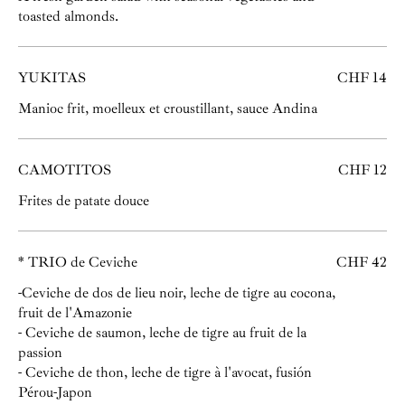
toasted almonds.
YUKITAS
CHF 14
Manioc frit, moelleux et croustillant, sauce Andina
CAMOTITOS
CHF 12
Frites de patate douce
* TRIO de Ceviche
CHF 42
-Ceviche de dos de lieu noir, leche de tigre au cocona,
fruit de l'Amazonie
- Ceviche de saumon, leche de tigre au fruit de la
passion
- Ceviche de thon, leche de tigre à l'avocat, fusión
Pérou-Japon