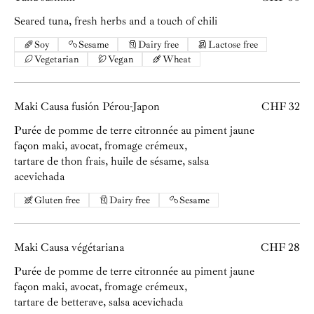
Seared tuna, fresh herbs and a touch of chili
Soy
Sesame
Dairy free
Lactose free
Vegetarian
Vegan
Wheat
Maki Causa fusión Pérou-Japon
CHF 32
Purée de pomme de terre citronnée au piment jaune
façon maki, avocat, fromage crémeux,
tartare de thon frais, huile de sésame, salsa
acevichada
Gluten free
Dairy free
Sesame
Maki Causa végétariana
CHF 28
Purée de pomme de terre citronnée au piment jaune
façon maki, avocat, fromage crémeux,
tartare de betterave, salsa acevichada