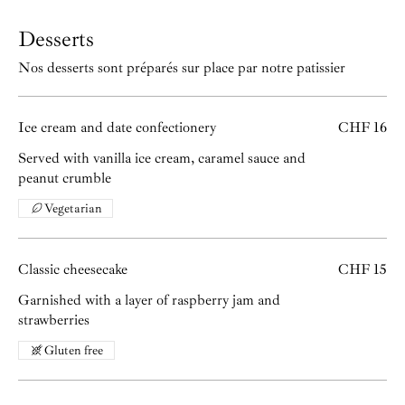
Desserts
Nos desserts sont préparés sur place par notre patissier
Ice cream and date confectionery
CHF 16
Served with vanilla ice cream, caramel sauce and
peanut crumble
Vegetarian
Classic cheesecake
CHF 15
Garnished with a layer of raspberry jam and
strawberries
Gluten free