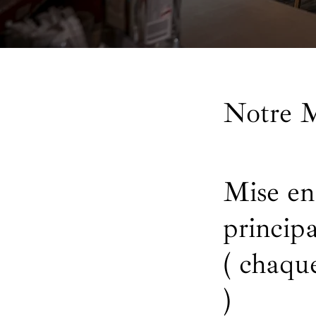
Notre M
Mise en
principa
( chaqu
)