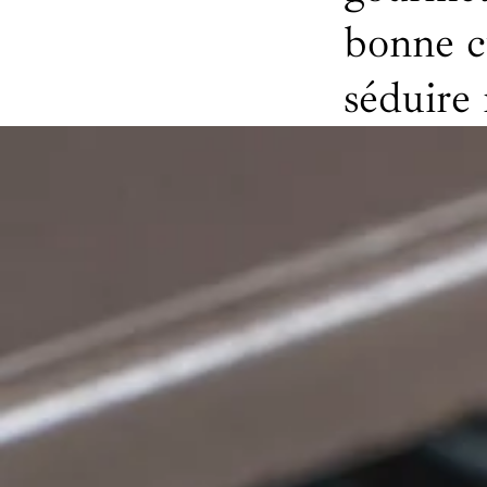
bonne cu
séduire 