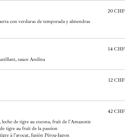
20 CHF
huerta con verduras de temporada y almendras
14 CHF
ustillant, sauce Andina
12 CHF
42 CHF
, leche de tigre au cocona, fruit de l'Amazonie
e tigre au fruit de la passion
tigre à l'avocat, fusión Pérou-Japon