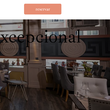
reservar
excepcional