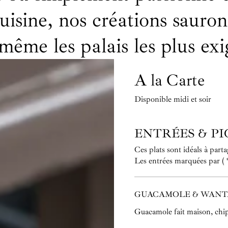
isine, nos créations sauron
même les palais les plus exi
A la Carte
Disponible midi et soir
ENTRÉES & P
Ces plats sont idéals à part
Les entrées marquées par ( *
GUACAMOLE & WANT
Guacamole fait maison, chi