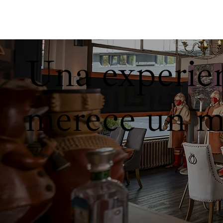
Una experien
merece un m